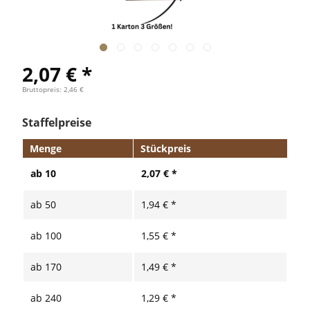
2,07 € *
Bruttopreis: 2,46 €
Staffelpreise
Menge
Stückpreis
ab
10
2,07 € *
ab
50
1,94 € *
ab
100
1,55 € *
ab
170
1,49 € *
ab
240
1,29 € *