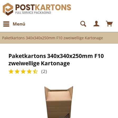
Menü
Paketkartons 340x340x250mm F10 zweiwellige Kartonage
Paketkartons 340x340x250mm F10
zweiwellige Kartonage
(
2
)