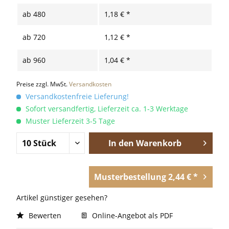
ab
480
1,18 € *
ab
720
1,12 € *
ab
960
1,04 € *
Preise zzgl. MwSt.
Versandkosten
Versandkostenfreie Lieferung!
Sofort versandfertig, Lieferzeit ca. 1-3 Werktage
Muster Lieferzeit 3-5 Tage
In den
Warenkorb
Musterbestellung 2,44 € *
Artikel günstiger gesehen?
Bewerten
Online-Angebot als PDF