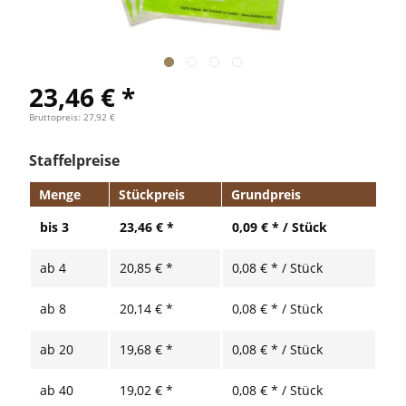
23,46 € *
Bruttopreis: 27,92 €
Staffelpreise
Menge
Stückpreis
Grundpreis
bis
3
23,46 € *
0,09 € * / Stück
ab
4
20,85 € *
0,08 € * / Stück
ab
8
20,14 € *
0,08 € * / Stück
ab
20
19,68 € *
0,08 € * / Stück
ab
40
19,02 € *
0,08 € * / Stück