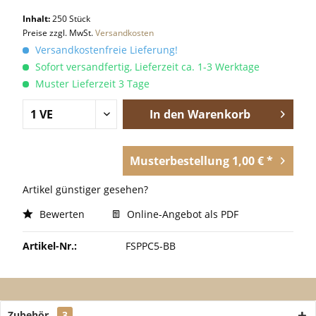
Inhalt:
250 Stück
Preise zzgl. MwSt.
Versandkosten
Versandkostenfreie Lieferung!
Sofort versandfertig, Lieferzeit ca. 1-3 Werktage
Muster Lieferzeit 3 Tage
In den
Warenkorb
Musterbestellung 1,00 € *
Artikel günstiger gesehen?
Bewerten
Online-Angebot als PDF
Artikel-Nr.:
FSPPC5-BB
Zubehör
3