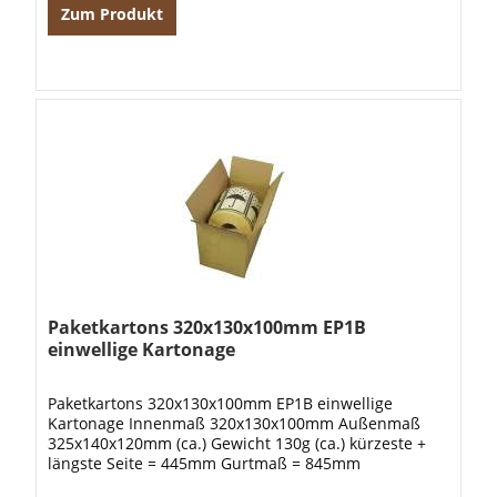
Zum Produkt
Paketkartons 320x130x100mm EP1B
einwellige Kartonage
Paketkartons 320x130x100mm EP1B einwellige
Kartonage Innenmaß 320x130x100mm Außenmaß
325x140x120mm (ca.) Gewicht 130g (ca.) kürzeste +
längste Seite = 445mm Gurtmaß = 845mm