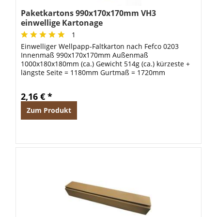
Paketkartons 990x170x170mm VH3
einwellige Kartonage
1
Einwelliger Wellpapp-Faltkarton nach Fefco 0203
Innenmaß 990x170x170mm Außenmaß
1000x180x180mm (ca.) Gewicht 514g (ca.) kürzeste +
längste Seite = 1180mm Gurtmaß = 1720mm
2,16 € *
Zum Produkt