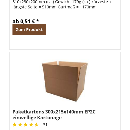
310x230x200mm (ca.) Gewicht 179g (ca.) kürzeste +
längste Seite = 510mm Gurtmaß = 1170mm
ab 0,51 € *
Zum Produkt
Paketkartons 300x215x140mm EP2C
einwellige Kartonage
31