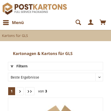
Menü
Kartons für GLS
Kartonagen & Kartons für GLS
Filtern
1
von
3