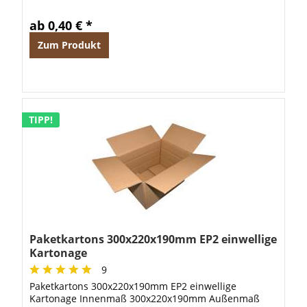
ab 0,40 € *
Zum Produkt
TIPP!
Paketkartons 300x220x190mm EP2 einwellige
Kartonage
9
Paketkartons 300x220x190mm EP2 einwellige
Kartonage Innenmaß 300x220x190mm Außenmaß