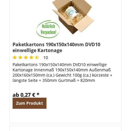
Paketkartons 190x150x140mm DVD10
einwellige Kartonage
10
Paketkartons 190x150x140mm DVD10 einwellige
Kartonage Innenmaß 190x150x140mm Außenmaß
200x160x150mm (ca.) Gewicht 100g (ca.) kürzeste +
längste Seite = 350mm Gurtmaß = 820mm
ab 0,27 € *
Zum Produkt