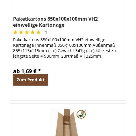
Paketkartons 850x100x100mm VH2
einwellige Kartonage
1
Paketkartons 850x100x100mm VH2 einwellige
Kartonage Innenmaß 850x100x100mm Außenmaß
865x115x115mm (ca.) Gewicht 347g (ca.) kürzeste +
längste Seite = 980mm Gurtmaß = 1325mm
ab 1,69 € *
Zum Produkt