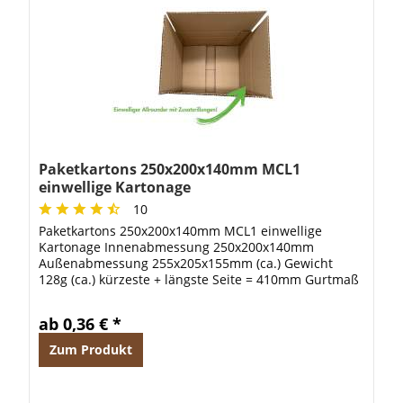
Paketkartons 250x200x140mm MCL1
einwellige Kartonage
10
Paketkartons 250x200x140mm MCL1 einwellige
Kartonage Innenabmessung 250x200x140mm
Außenabmessung 255x205x155mm (ca.) Gewicht
128g (ca.) kürzeste + längste Seite = 410mm Gurtmaß
= 975mm
ab 0,36 € *
Zum Produkt