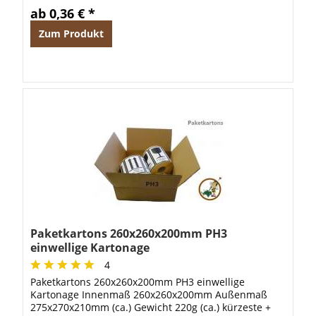
ab 0,36 € *
Zum Produkt
Paketkartons 260x260x200mm PH3
einwellige Kartonage
4
Paketkartons 260x260x200mm PH3 einwellige
Kartonage Innenmaß 260x260x200mm Außenmaß
275x270x210mm (ca.) Gewicht 220g (ca.) kürzeste +