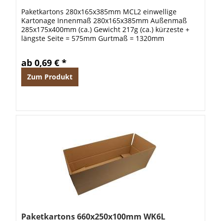
Paketkartons 280x165x385mm MCL2 einwellige
Kartonage Innenmaß 280x165x385mm Außenmaß
285x175x400mm (ca.) Gewicht 217g (ca.) kürzeste +
längste Seite = 575mm Gurtmaß = 1320mm
ab 0,69 € *
Zum Produkt
Paketkartons 660x250x100mm WK6L