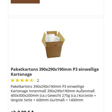
Paketkartons 390x290x190mm P3 einwellige
Kartonage
2
Paketkartons 390x290x190mm P3 einwellige
Kartonage Innenmaß 390x290x190mm Außenmaß
400x300x200mm (ca.) Gewicht 275g (ca.) kürzeste +
längste Seite = 600mm Gurtmaß = 1400mm
Information: Ab einer Menge von 400 Stück liefern
wir auf...