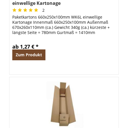
einwellige Kartonage
2
Paketkartons 660x250x100mm WK6L einwellige
Kartonage Innenmaß 660x250x100mm Außenmaß
670x260x110mm (ca.) Gewicht 340g (ca.) kürzeste +
längste Seite = 780mm Gurtmaß = 1410mm
ab 1,27 € *
Zum Produkt