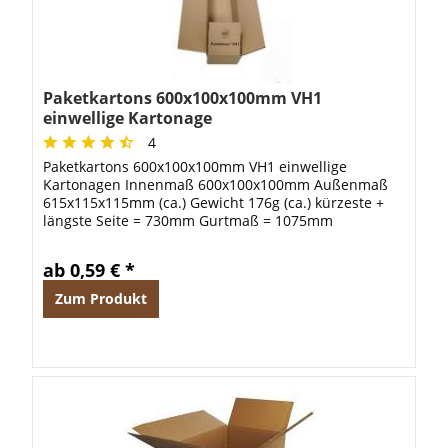
Paketkartons 600x100x100mm VH1
einwellige Kartonage
4
Paketkartons 600x100x100mm VH1 einwellige
Kartonagen Innenmaß 600x100x100mm Außenmaß
615x115x115mm (ca.) Gewicht 176g (ca.) kürzeste +
längste Seite = 730mm Gurtmaß = 1075mm
ab 0,59 € *
Zum Produkt