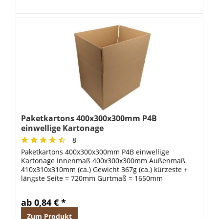
Paketkartons 400x300x300mm P4B
einwellige Kartonage
8
Paketkartons 400x300x300mm P4B einwellige
Kartonage Innenmaß 400x300x300mm Außenmaß
410x310x310mm (ca.) Gewicht 367g (ca.) kürzeste +
längste Seite = 720mm Gurtmaß = 1650mm
ab 0,84 € *
Zum Produkt