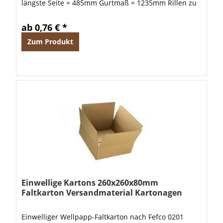
längste Seite = 485mm Gurtmaß = 1235mm Rillen zu
variablen Höhenreduzierung 10,13 oder 16cm Höhe
ab 0,76 € *
Zum Produkt
Einwellige Kartons 260x260x80mm
Faltkarton Versandmaterial Kartonagen
Einwelliger Wellpapp-Faltkarton nach Fefco 0201