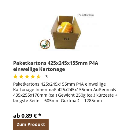
Paketkartons 425x245x155mm P4A
einwellige Kartonage
3
Paketkartons 425x245x155mm P4A einwellige
Kartonage Innenmaß 425x245x155mm Außenmaß
435x255x170mm (ca.) Gewicht 250g (ca.) kürzeste +
längste Seite = 605mm Gurtmaß = 1285mm
ab 0,89 € *
Zum Produkt