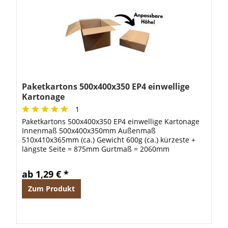
Paketkartons 500x400x350 EP4 einwellige
Kartonage
1
Paketkartons 500x400x350 EP4 einwellige Kartonage
Innenmaß 500x400x350mm Außenmaß
510x410x365mm (ca.) Gewicht 600g (ca.) kürzeste +
längste Seite = 875mm Gurtmaß = 2060mm
Information: Ab einer Menge von 200 Stück liefern
wir auf...
ab 1,29 € *
Zum Produkt