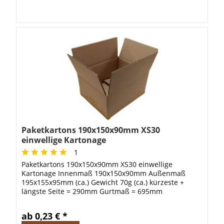
Paketkartons 190x150x90mm XS30
einwellige Kartonage
1
Paketkartons 190x150x90mm XS30 einwellige
Kartonage Innenmaß 190x150x90mm Außenmaß
195x155x95mm (ca.) Gewicht 70g (ca.) kürzeste +
längste Seite = 290mm Gurtmaß = 695mm
ab 0,23 € *