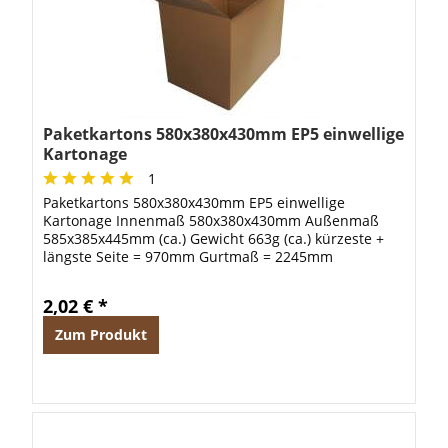
Paketkartons 580x380x430mm EP5 einwellige
Kartonage
1
Paketkartons 580x380x430mm EP5 einwellige
Kartonage Innenmaß 580x380x430mm Außenmaß
585x385x445mm (ca.) Gewicht 663g (ca.) kürzeste +
längste Seite = 970mm Gurtmaß = 2245mm
2,02 € *
Zum Produkt