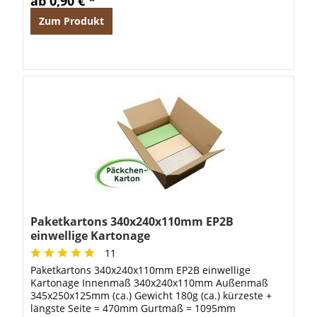
ab 0,90 € *
Zum Produkt
Paketkartons 340x240x110mm EP2B
einwellige Kartonage
11
Paketkartons 340x240x110mm EP2B einwellige
Kartonage Innenmaß 340x240x110mm Außenmaß
345x250x125mm (ca.) Gewicht 180g (ca.) kürzeste +
längste Seite = 470mm Gurtmaß = 1095mm