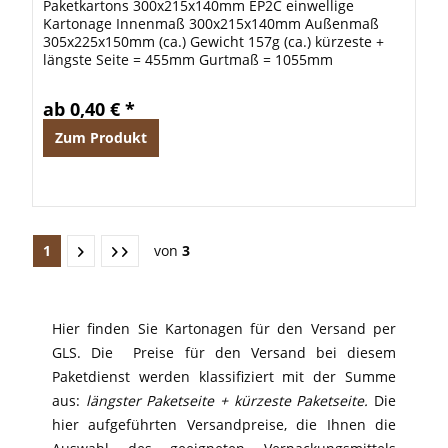
Paketkartons 300x215x140mm EP2C einwellige
Kartonage Innenmaß 300x215x140mm Außenmaß
305x225x150mm (ca.) Gewicht 157g (ca.) kürzeste +
längste Seite = 455mm Gurtmaß = 1055mm
ab 0,40 € *
Zum Produkt
1
von
3
Hier finden Sie Kartonagen für den Versand per
GLS. Die Preise für den Versand bei diesem
Paketdienst werden klassifiziert mit der Summe
aus:
längster Paketseite + kürzeste Paketseite.
Die
hier aufgeführten Versandpreise, die Ihnen die