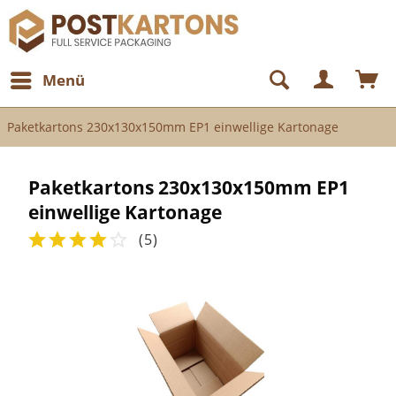
Menü
Paketkartons 230x130x150mm EP1 einwellige Kartonage
Paketkartons 230x130x150mm EP1
einwellige Kartonage
(
5
)