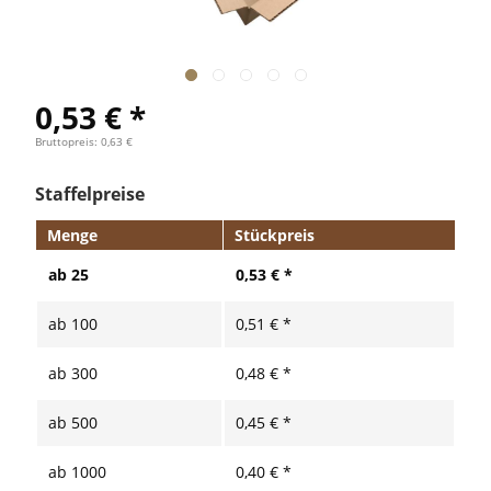
0,53 € *
Bruttopreis: 0,63 €
Staffelpreise
Menge
Stückpreis
ab
25
0,53 € *
ab
100
0,51 € *
ab
300
0,48 € *
ab
500
0,45 € *
ab
1000
0,40 € *