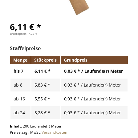
6,11 € *
Bruttopreis: 7,27 €
Staffelpreise
Menge
Stückpreis
Grundpreis
bis
7
6,11 € *
0,03 € * / Laufende(r) Meter
ab
8
5,83 € *
0,03 € * / Laufende(r) Meter
ab
16
5,55 € *
0,03 € * / Laufende(r) Meter
ab
24
5,28 € *
0,03 € * / Laufende(r) Meter
Inhalt:
200 Laufende(r) Meter
Preise zzgl. MwSt.
Versandkosten