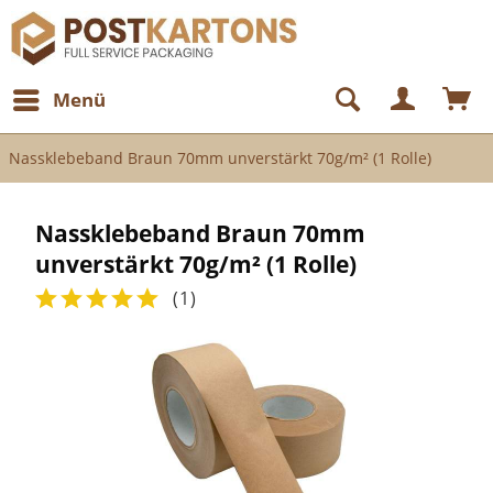
Menü
Nassklebeband Braun 70mm unverstärkt 70g/m² (1 Rolle)
Nassklebeband Braun 70mm
unverstärkt 70g/m² (1 Rolle)
(
1
)