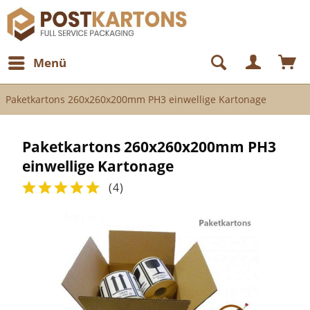
Menü
Paketkartons 260x260x200mm PH3 einwellige Kartonage
Paketkartons 260x260x200mm PH3
einwellige Kartonage
(
4
)