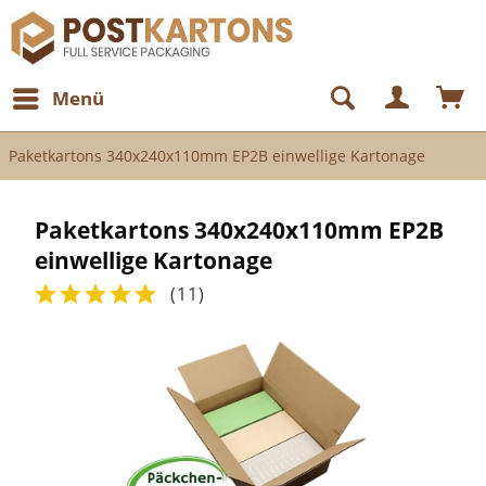
Menü
Paketkartons 340x240x110mm EP2B einwellige Kartonage
Paketkartons 340x240x110mm EP2B
einwellige Kartonage
(
11
)