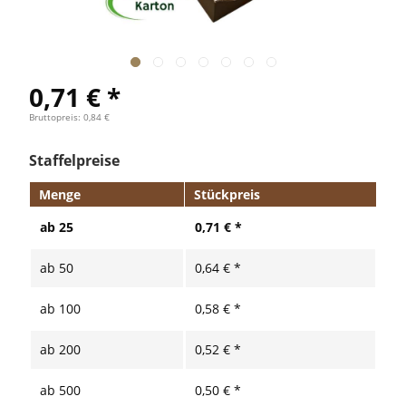
0,71 € *
Bruttopreis: 0,84 €
Staffelpreise
Menge
Stückpreis
ab
25
0,71 € *
ab
50
0,64 € *
ab
100
0,58 € *
ab
200
0,52 € *
ab
500
0,50 € *