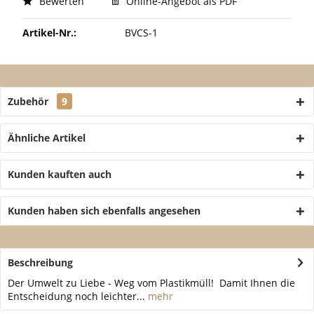
Bewerten
Online-Angebot als PDF
Artikel-Nr.:
BVCS-1
Zubehör
9
Ähnliche Artikel
Kunden kauften auch
Kunden haben sich ebenfalls angesehen
Beschreibung
Der Umwelt zu Liebe - Weg vom Plastikmüll! Damit Ihnen die
Entscheidung noch leichter...
mehr