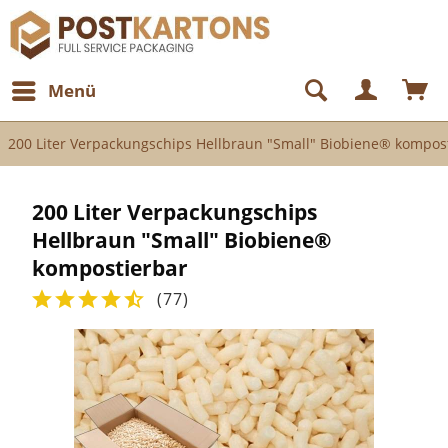
Menü
200 Liter Verpackungschips Hellbraun "Small" Biobiene® kompos
200 Liter Verpackungschips
Hellbraun "Small" Biobiene®
kompostierbar
(
77
)