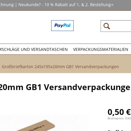
chnung | Neukunde? - 10 % Rabatt auf 1. & 2. Bestellung⭐
MSCHLÄGE UND VERSANDTASCHEN
VERPACKUNGSMATERIALIEN
Großbriefkarton 245x195x20mm GB1 Versandverpackungen
x20mm GB1 Versandverpackunge
0,50 €
Bruttopreis: 0,60