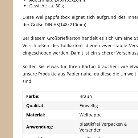
Gewicht: ca. 50 g
Diese Wellpappfaltbox eignet sich aufgrund des Inn
der Größe DIN A5(148x210mm).
Bei diesem Großbriefkarton handelt es sich um eine S
Verschließen des Faltkartons dienen zwei stabile Ve
eingeschoben werden. Damit ist ein sicherer Verschlus
Sollten Sie etwas für Ihren Karton brauchen, wie et
unsere Produkte aus Papier nahe, da diese die Umwelt 
sind.
Farbe:
Braun
Qualität:
Einwellig
Material:
Wellpappe
plastikfrei Verpacken &
Anwendung:
Versenden