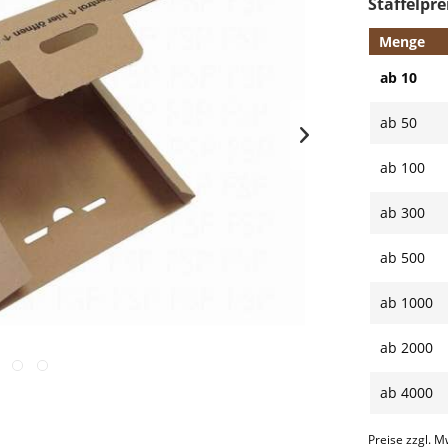
Staffelpre
Menge
ab
10
ab
50
ab
100
ab
300
ab
500
ab
1000
ab
2000
ab
4000
Preise zzgl. M