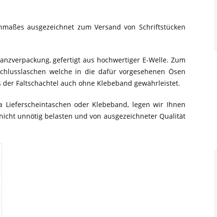
enmaßes ausgezeichnet zum Versand von Schriftstücken
tanzverpackung, gefertigt aus hochwertiger E-Welle. Zum
rschlusslaschen welche in die dafür vorgesehenen Ösen
s der Faltschachtel auch ohne Klebeband gewährleistet.
wa Lieferscheintaschen oder Klebeband, legen wir Ihnen
nicht unnötig belasten und von ausgezeichneter Qualität