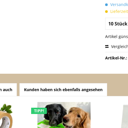
Versandko
Lieferzei
Artikel gün
Vergleic
Artikel-Nr.:
n auch
Kunden haben sich ebenfalls angesehen
TIPP!