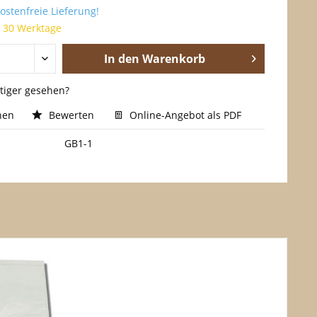
stenfreie Lieferung!
t 30 Werktage
In den
Warenkorb
stiger gesehen?
hen
Bewerten
Online-Angebot als PDF
GB1-1