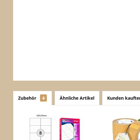
Zubehör
4
Ähnliche Artikel
Kunden kaufte