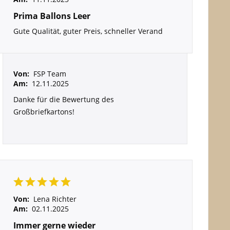
Prima Ballons Leer
Gute Qualität, guter Preis, schneller Verand
Von:
FSP Team
Am:
12.11.2025
Danke für die Bewertung des
Großbriefkartons!
Von:
Lena Richter
Am:
02.11.2025
Immer gerne wieder