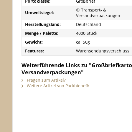
Portoklasse:
Großbrief
① Transport- &
Umweltsiegel:
Versandverpackungen
Herstellungsland:
Deutschland
Menge / Palette:
4000 Stück
Gewicht:
ca. 50g
Features:
Warensendungsverschluss
Weiterführende Links zu "Großbriefkar
Versandverpackungen"
Fragen zum Artikel?
Weitere Artikel von Packbiene®