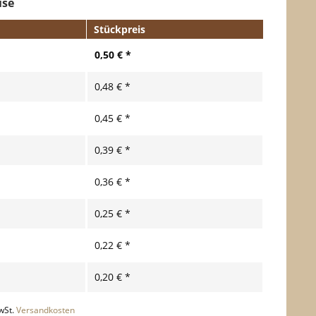
ise
Stückpreis
0,50 € *
0,48 € *
0,45 € *
0,39 € *
0,36 € *
0,25 € *
0,22 € *
0,20 € *
wSt.
Versandkosten