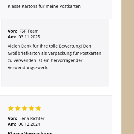
Klasse Kartons für meine Postkarten
Von:
FSP Team
Am:
03.11.2025
Vielen Dank für Ihre tolle Bewertung! Den
Großbriefkarton als Verpackung für Postkarten
zu verwenden ist ein hervorragender
Verwendungszweck.
Von:
Lena Richter
Am:
06.12.2024
Klasse Verpackung