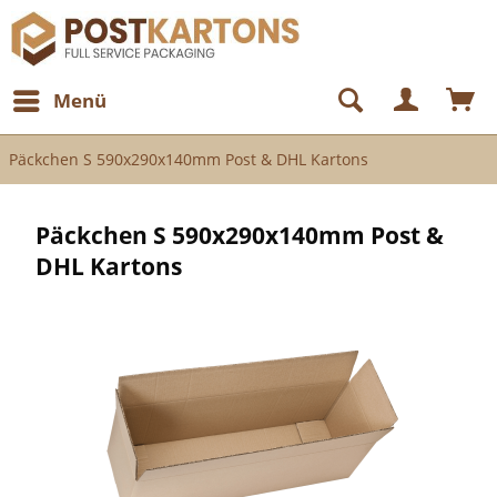
Menü
Päckchen S 590x290x140mm Post & DHL Kartons
Päckchen S 590x290x140mm Post &
DHL Kartons