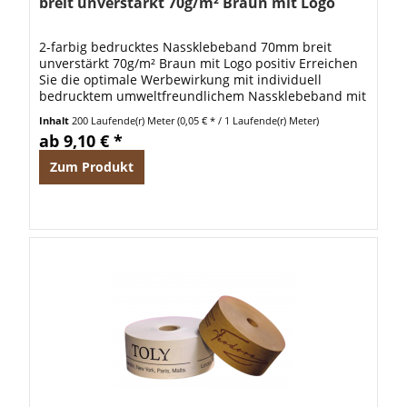
breit unverstärkt 70g/m² Braun mit Logo
positiv
2-farbig bedrucktes Nassklebeband 70mm breit
unverstärkt 70g/m² Braun mit Logo positiv Erreichen
Sie die optimale Werbewirkung mit individuell
bedrucktem umweltfreundlichem Nassklebeband mit
pflanzlichem Leim. Dieses Nassklebeband ist...
Inhalt
200 Laufende(r) Meter
(0,05 € * / 1 Laufende(r) Meter)
ab 9,10 € *
Zum Produkt