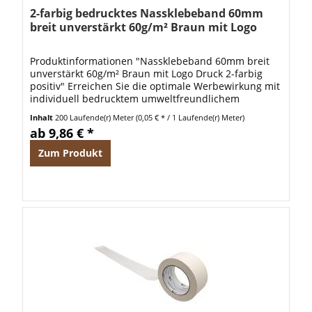
2-farbig bedrucktes Nassklebeband 60mm
breit unverstärkt 60g/m² Braun mit Logo
positiv
Produktinformationen "Nassklebeband 60mm breit
unverstärkt 60g/m² Braun mit Logo Druck 2-farbig
positiv" Erreichen Sie die optimale Werbewirkung mit
individuell bedrucktem umweltfreundlichem
Nassklebeband mit pflanzlichem Leim. Dieses...
Inhalt
200 Laufende(r) Meter
(0,05 € * / 1 Laufende(r) Meter)
ab 9,86 € *
Zum Produkt