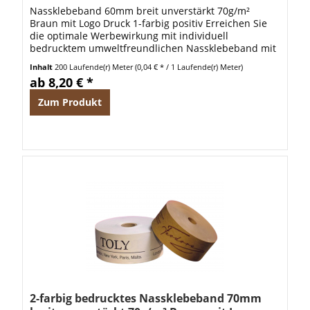
Nassklebeband 60mm breit unverstärkt 70g/m²
Braun mit Logo Druck 1-farbig positiv Erreichen Sie
die optimale Werbewirkung mit individuell
bedrucktem umweltfreundlichen Nassklebeband mit
pflanzlichem Leim. Dieses Nassklebeband ist...
Inhalt
200 Laufende(r) Meter
(0,04 € * / 1 Laufende(r) Meter)
ab 8,20 € *
Zum Produkt
2-farbig bedrucktes Nassklebeband 70mm