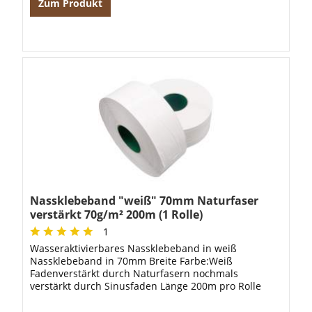
Zum Produkt
Nassklebeband "weiß" 70mm Naturfaser
verstärkt 70g/m² 200m (1 Rolle)
1
Wasseraktivierbares Nassklebeband in weiß
Nassklebeband in 70mm Breite Farbe:Weiß
Fadenverstärkt durch Naturfasern nochmals
verstärkt durch Sinusfaden Länge 200m pro Rolle
sehr gute Klebewirkung Grammatur: 70g/m²
Beschichtung durch...