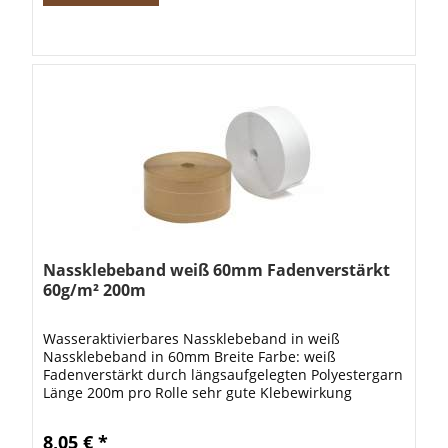
Nassklebeband weiß 60mm Fadenverstärkt
60g/m² 200m
Wasseraktivierbares Nassklebeband in weiß
Nassklebeband in 60mm Breite Farbe: weiß
Fadenverstärkt durch längsaufgelegten Polyestergarn
Länge 200m pro Rolle sehr gute Klebewirkung
Grammatur: 60g/m² Beschichtung durch
Pflanzenleim...
8,05 € *