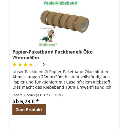
Papier-Paketband Packbiene® Öko
75mmx50m
2
Unser Packbiene® Papier-Paketband Öko mit den
Abmessungen 75mmx50m besteht vollständig aus
Papier und funktioniert mit Caseinfreiem Klebstoff.
Dies macht das Klebeband 100% umweltfreundlich.
Hierbei wird aber natürlich die Funktionaliät...
Inhalt
50 Stück
(0,11 € * / 1 Stück)
ab 5,73 € *
Zum Produkt