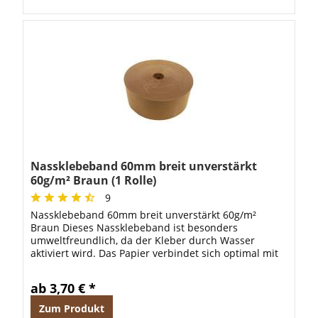
Nassklebeband 60mm breit unverstärkt
60g/m² Braun (1 Rolle)
9
Nassklebeband 60mm breit unverstärkt 60g/m²
Braun Dieses Nassklebeband ist besonders
umweltfreundlich, da der Kleber durch Wasser
aktiviert wird. Das Papier verbindet sich optimal mit
dem Karton und hat eine wesentlich höhere...
ab 3,70 € *
Zum Produkt