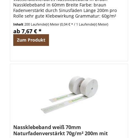
Nassklebeband in 60mm Breite Farbe: braun
Fadenverstärkt durch Sinusfäden Länge 200m pro
Rolle sehr gute Klebewirkung Grammatur: 60g/m²
Beschichtung durch Pflanzenleim Caseinfreier
Inhalt
200 Laufende(r) Meter
(0,04 € * / 1 Laufende(r) Meter)
Klebstoff...
ab 7,67 € *
Zum Produkt
Nassklebeband weiß 70mm
Naturfadenverstärkt 70g/m² 200m mit