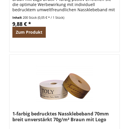
die optimale Werbewirkung mit individuell
bedrucktem umweltfreundlichen Nassklebeband mit
pflanzlichem Leim. Dieses Nassklebeband ist...
Inhalt
200 Stück
(0,05 € * / 1 Stück)
9,88 € *
Zum Produkt
1-farbig bedrucktes Nassklebeband 70mm
breit unverstärkt 70g/m² Braun mit Logo
positiv