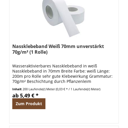
Nassklebeband Weiß 70mm unverstärkt
70g/m² (1 Rolle)
Wasseraktivierbares Nassklebeband in weiß
Nassklebeband in 70mm Breite Farbe: weiß Länge:
200m pro Rolle sehr gute Klebewirkung Grammatur:
70g/m² Beschichtung durch Pflanzenleim
Caseinfreier Klebstoff
Inhalt
200 Laufende(r) Meter
(0,03 € * / 1 Laufende(r) Meter)
ab 5,49 € *
Zum Produkt