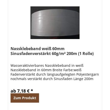
Nassklebeband weiß 60mm
Sinusfadenverstärkt 60g/m² 200m (1 Rolle)
Wasseraktivierbares Nassklebeband in weiß
Nassklebeband in 60mm Breite Farbe:weiß
Fadenverstärkt durch längsaufgelegten Polyestergarn
nochmals verstärkt durch Sinusfaden Länge 200m
pro Rolle sehr gute Klebewirkung Grammatur:
60g/m²...
ab 7,18 € *
Zum Produkt