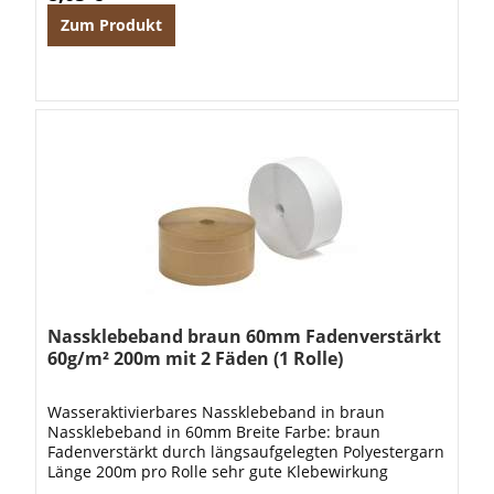
Zum Produkt
Nassklebeband braun 60mm Fadenverstärkt
60g/m² 200m mit 2 Fäden (1 Rolle)
Wasseraktivierbares Nassklebeband in braun
Nassklebeband in 60mm Breite Farbe: braun
Fadenverstärkt durch längsaufgelegten Polyestergarn
Länge 200m pro Rolle sehr gute Klebewirkung
Grammatur: 60g/m² Beschichtung durch