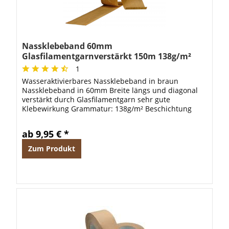
Nassklebeband 60mm
Glasfilamentgarnverstärkt 150m 138g/m²
braun OPTIMAL-L
1
Wasseraktivierbares Nassklebeband in braun
Nassklebeband in 60mm Breite längs und diagonal
verstärkt durch Glasfilamentgarn sehr gute
Klebewirkung Grammatur: 138g/m² Beschichtung
durch Pflanzenleim Caseinfreier Klebstoff Aufbau: 2...
ab 9,95 € *
Zum Produkt