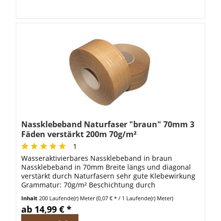
Nassklebeband Naturfaser "braun" 70mm 3
Fäden verstärkt 200m 70g/m²
1
Wasseraktivierbares Nassklebeband in braun
Nassklebeband in 70mm Breite längs und diagonal
verstärkt durch Naturfasern sehr gute Klebewirkung
Grammatur: 70g/m² Beschichtung durch
Pflanzenleim Caseinfreier Klebstoff Aufbau: 2...
Inhalt
200 Laufende(r) Meter
(0,07 € * / 1 Laufende(r) Meter)
ab 14,99 € *