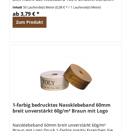
Hierbei wird aber natürlich die Funktionaliät...
Inhalt
50 Laufende(r) Meter
(0,08 € * / 1 Laufende(r) Meter)
ab 3,79 € *
Zum Produkt
1-farbig bedrucktes Nassklebeband 60mm
breit unverstärkt 60g/m² Braun mit Logo
positiv
Nassklebeband 60mm breit unverstärkt 60g/m²
Braun mit Logo Druck 1-farbig positiv Erreichen Sie