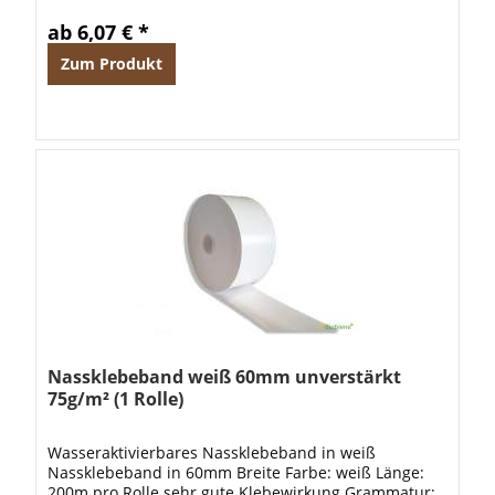
Pflanzenleim...
ab 6,07 € *
Zum Produkt
Nassklebeband weiß 60mm unverstärkt
75g/m² (1 Rolle)
Wasseraktivierbares Nassklebeband in weiß
Nassklebeband in 60mm Breite Farbe: weiß Länge:
200m pro Rolle sehr gute Klebewirkung Grammatur: