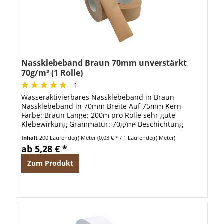
Nassklebeband Braun 70mm unverstärkt
70g/m² (1 Rolle)
1
Wasseraktivierbares Nassklebeband in Braun
Nassklebeband in 70mm Breite Auf 75mm Kern
Farbe: Braun Länge: 200m pro Rolle sehr gute
Klebewirkung Grammatur: 70g/m² Beschichtung
durch Pflanzenleim Caseinfreier Klebstoff
Inhalt
200 Laufende(r) Meter
(0,03 € * / 1 Laufende(r) Meter)
ab 5,28 € *
Zum Produkt