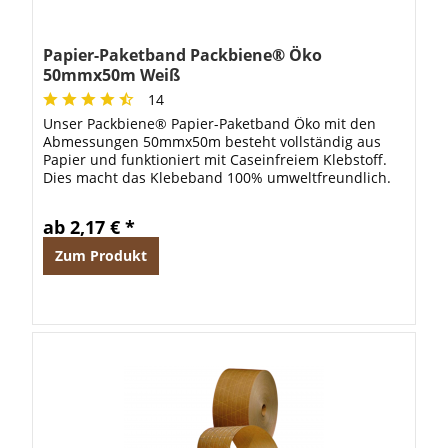
Papier-Paketband Packbiene® Öko
50mmx50m Weiß
14
Unser Packbiene® Papier-Paketband Öko mit den
Abmessungen 50mmx50m besteht vollständig aus
Papier und funktioniert mit Caseinfreiem Klebstoff.
Dies macht das Klebeband 100% umweltfreundlich.
Hierbei wird aber natürlich die Funktionaliät...
ab 2,17 € *
Zum Produkt