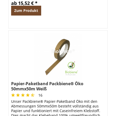
ab 15,52 € *
Zum Produkt
Papier-Paketband Packbiene® Öko
50mmx50m Weiß
16
Unser Packbiene® Papier-Paketband Öko mit den
Abmessungen 50mmx50m besteht vollständig aus
Papier und funktioniert mit Caseinfreiem Klebstoff.
Dies macht das Klebeband 100% umweltfreundlich.