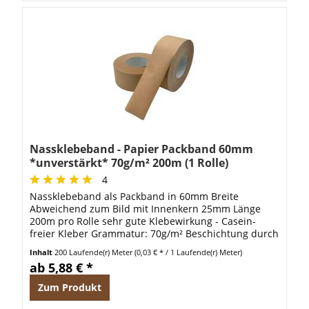
Nassklebeband - Papier Packband 60mm
*unverstärkt* 70g/m² 200m (1 Rolle)
4
Nassklebeband als Packband in 60mm Breite
Abweichend zum Bild mit Innenkern 25mm Länge
200m pro Rolle sehr gute Klebewirkung - Casein-
freier Kleber Grammatur: 70g/m² Beschichtung durch
Pflanzenleim Umweltfreundliches Packband - das...
Inhalt
200 Laufende(r) Meter
(0,03 € * / 1 Laufende(r) Meter)
ab 5,88 € *
Zum Produkt