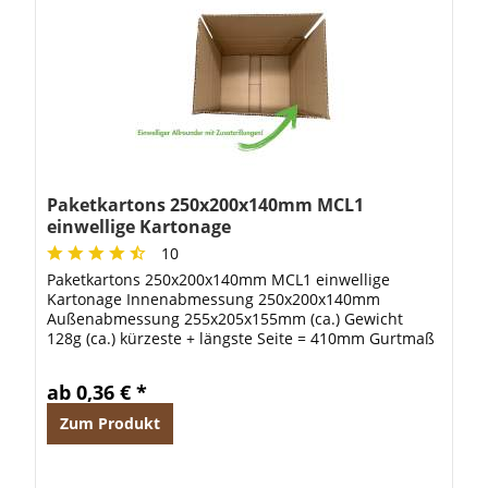
Paketkartons 250x200x140mm MCL1
einwellige Kartonage
10
Paketkartons 250x200x140mm MCL1 einwellige
Kartonage Innenabmessung 250x200x140mm
Außenabmessung 255x205x155mm (ca.) Gewicht
128g (ca.) kürzeste + längste Seite = 410mm Gurtmaß
= 975mm
ab 0,36 € *
Zum Produkt