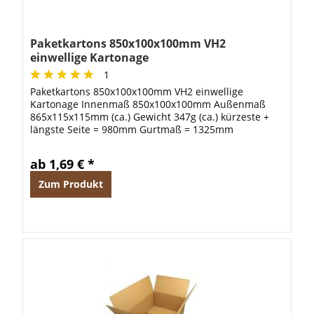
Paketkartons 850x100x100mm VH2
einwellige Kartonage
1
Paketkartons 850x100x100mm VH2 einwellige
Kartonage Innenmaß 850x100x100mm Außenmaß
865x115x115mm (ca.) Gewicht 347g (ca.) kürzeste +
längste Seite = 980mm Gurtmaß = 1325mm
ab 1,69 € *
Zum Produkt