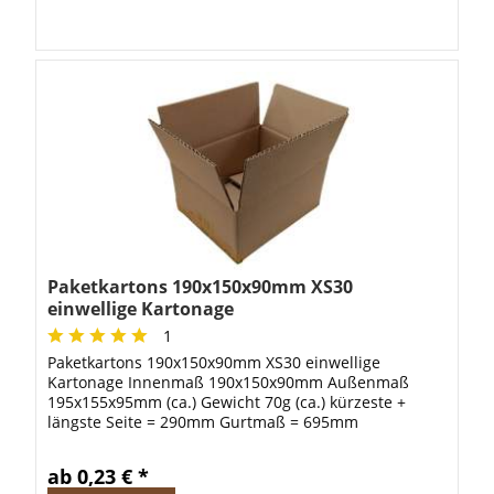
Paketkartons 190x150x90mm XS30
einwellige Kartonage
1
Paketkartons 190x150x90mm XS30 einwellige
Kartonage Innenmaß 190x150x90mm Außenmaß
195x155x95mm (ca.) Gewicht 70g (ca.) kürzeste +
längste Seite = 290mm Gurtmaß = 695mm
ab 0,23 € *