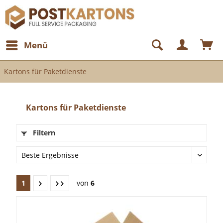
Menü
Kartons für Paketdienste
Kartons für Paketdienste
Filtern
1
von
6