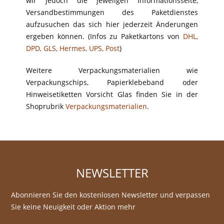
wir jedoch die jeweilgen Informationsseite,
Versandbestimmungen des Paketdienstes
aufzusuchen das sich hier jederzeit Änderungen
ergeben können. (Infos zu Paketkartons von
DHL
,
DPD
,
GLS
,
Hermes
,
UPS
,
Post
)
Weitere Verpackungsmaterialien wie
Verpackungschips, Papierklebeband oder
Hinweisetiketten Vorsicht Glas finden Sie in der
Shoprubrik
Verpackungsmaterialien
.
NEWSLETTER
Abonnieren Sie den kostenlosen Newsletter und verpassen
Sie keine Neuigkeit oder Aktion mehr