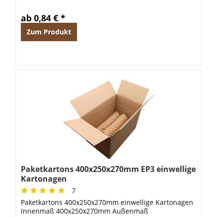
ab 0,84 € *
Zum Produkt
Paketkartons 400x250x270mm EP3 einwellige
Kartonagen
7
Paketkartons 400x250x270mm einwellige Kartonagen
Innenmaß 400x250x270mm Außenmaß