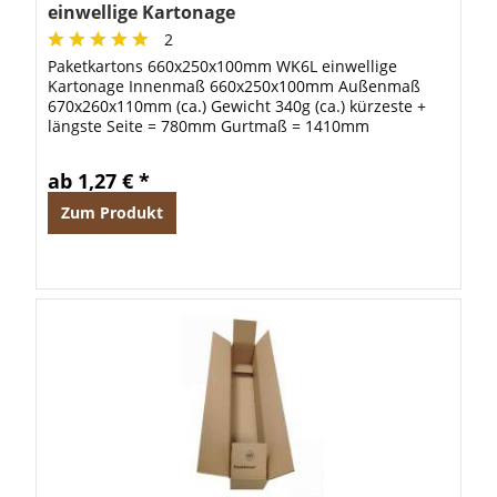
einwellige Kartonage
2
Paketkartons 660x250x100mm WK6L einwellige
Kartonage Innenmaß 660x250x100mm Außenmaß
670x260x110mm (ca.) Gewicht 340g (ca.) kürzeste +
längste Seite = 780mm Gurtmaß = 1410mm
ab 1,27 € *
Zum Produkt