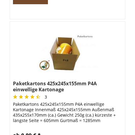
Paketkartons 425x245x155mm P4A
einwellige Kartonage
3
Paketkartons 425x245x155mm P4A einwellige
Kartonage Innenmaß 425x245x155mm Außenmaß
435x255x170mm (ca.) Gewicht 250g (ca.) kürzeste +
längste Seite = 605mm Gurtmaß = 1285mm