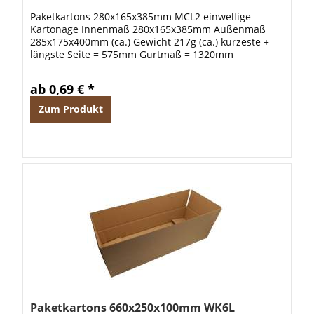
Paketkartons 280x165x385mm MCL2 einwellige
Kartonage Innenmaß 280x165x385mm Außenmaß
285x175x400mm (ca.) Gewicht 217g (ca.) kürzeste +
längste Seite = 575mm Gurtmaß = 1320mm
ab 0,69 € *
Zum Produkt
Paketkartons 660x250x100mm WK6L