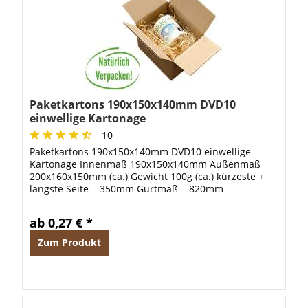
Paketkartons 190x150x140mm DVD10
einwellige Kartonage
10
Paketkartons 190x150x140mm DVD10 einwellige
Kartonage Innenmaß 190x150x140mm Außenmaß
200x160x150mm (ca.) Gewicht 100g (ca.) kürzeste +
längste Seite = 350mm Gurtmaß = 820mm
ab 0,27 € *
Zum Produkt