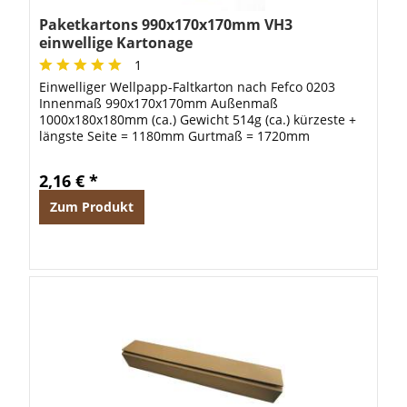
Paketkartons 990x170x170mm VH3
einwellige Kartonage
1
Einwelliger Wellpapp-Faltkarton nach Fefco 0203
Innenmaß 990x170x170mm Außenmaß
1000x180x180mm (ca.) Gewicht 514g (ca.) kürzeste +
längste Seite = 1180mm Gurtmaß = 1720mm
2,16 € *
Zum Produkt