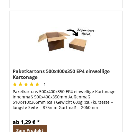
Paketkartons 500x400x350 EP4 einwellige
Kartonage
1
Paketkartons 500x400x350 EP4 einwellige Kartonage
Innenmaß 500x400x350mm Außenmaß
510x410x365mm (ca.) Gewicht 600g (ca.) kürzeste +
längste Seite = 875mm Gurtmaß = 2060mm
Information: Ab einer Menge von 200 Stück liefern
wir auf...
ab 1,29 € *
Zum Produkt