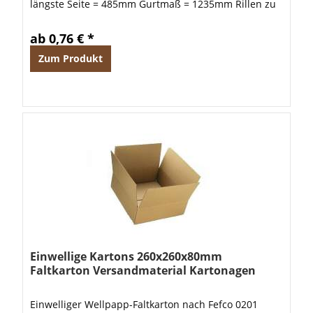
längste Seite = 485mm Gurtmaß = 1235mm Rillen zu
variablen Höhenreduzierung 10,13 oder 16cm Höhe
ab 0,76 € *
Zum Produkt
Einwellige Kartons 260x260x80mm
Faltkarton Versandmaterial Kartonagen
Einwelliger Wellpapp-Faltkarton nach Fefco 0201