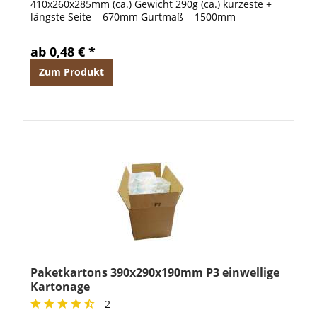
410x260x285mm (ca.) Gewicht 290g (ca.) kürzeste +
längste Seite = 670mm Gurtmaß = 1500mm
ab 0,48 € *
Zum Produkt
Paketkartons 390x290x190mm P3 einwellige
Kartonage
2