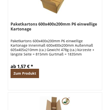
Paketkartons 600x400x200mm P6 einwellige
Kartonage
Paketkartons 600x400x200mm P6 einwellige
Kartonage Innenmaß 600x400x200mm Außenmaß
605x405x210mm (ca.) Gewicht 478g (ca.) kürzeste +
längste Seite = 815mm Gurtmaß = 1835mm
ab 1,57 € *
Zum Produkt