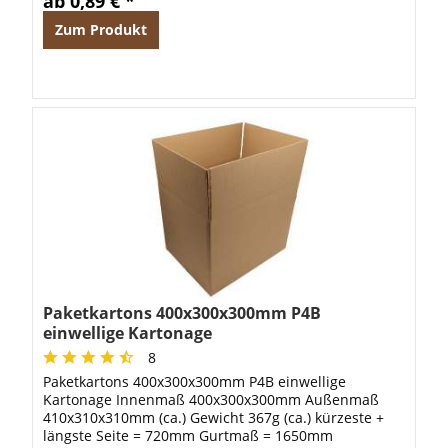
ab 0,89 € *
Zum Produkt
Paketkartons 400x300x300mm P4B
einwellige Kartonage
8
Paketkartons 400x300x300mm P4B einwellige
Kartonage Innenmaß 400x300x300mm Außenmaß
410x310x310mm (ca.) Gewicht 367g (ca.) kürzeste +
längste Seite = 720mm Gurtmaß = 1650mm