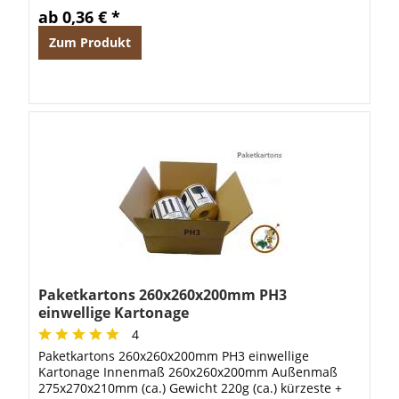
ab 0,36 € *
Zum Produkt
Paketkartons 260x260x200mm PH3
einwellige Kartonage
4
Paketkartons 260x260x200mm PH3 einwellige
Kartonage Innenmaß 260x260x200mm Außenmaß
275x270x210mm (ca.) Gewicht 220g (ca.) kürzeste +