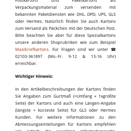
Postkartons und Paketkartons als
Verpackungsmaterial zum versenden mit
bekannten Paketdiensten wie DHL, DPD, UPS, GLS
oder Hermes. Natürlich finden Sie auch Kartons
zum Versand als Päckchen mit der Deutschen Post.
Bitte beachten Sie aber für diese Spezialkartons
unsere anderen Shoprubriken wie zum Beispiel
Maxibriefkartons
. Für Fragen sind wir unter ☎
02103-361897 (Mo.-Fr. 9-12 & 13-16 Uhr)
erreichbar.
Wichtiger Hinweis:
In den Artikelbeschreibungen der Kartons finden
Sie Angaben zum Gurtmaß (=Umfang + 1xgrößte
Seite) der Kartons und auch eine Längen-Angabe
(längste + kürzeste Seite) für GLS oder Hermes
Kunden. Für weitere Informationen zu den
Abmessungseinteilungen für Kartons empfehlen