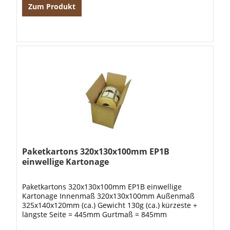
Zum Produkt
Paketkartons 320x130x100mm EP1B
einwellige Kartonage
Paketkartons 320x130x100mm EP1B einwellige
Kartonage Innenmaß 320x130x100mm Außenmaß
325x140x120mm (ca.) Gewicht 130g (ca.) kürzeste +
längste Seite = 445mm Gurtmaß = 845mm