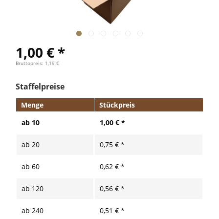
1,00 € *
Bruttopreis: 1,19 €
Staffelpreise
Menge
Stückpreis
ab
10
1,00 € *
ab
20
0,75 € *
ab
60
0,62 € *
ab
120
0,56 € *
ab
240
0,51 € *