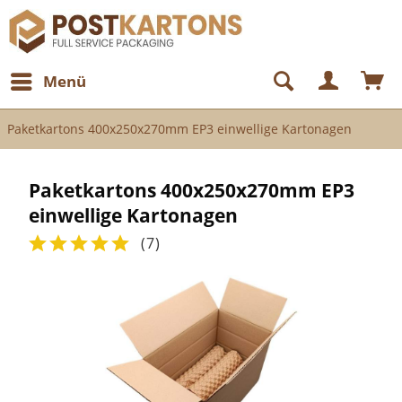
Menü
Paketkartons 400x250x270mm EP3 einwellige Kartonagen
Paketkartons 400x250x270mm EP3
einwellige Kartonagen
(
7
)