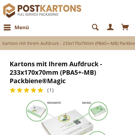
Menü
Kartons mit Ihrem Aufdruck - 233x170x70mm (PBA5+-MB) Packb
Kartons mit Ihrem Aufdruck -
233x170x70mm (PBA5+-MB)
Packbiene®Magic
(
1
)