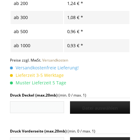
ab
200
1,24 € *
ab
300
1,08 € *
ab
500
0,96 € *
ab
1000
0,93 € *
Preise zzgl. MwSt.
Versandkosten
Versandkostenfreie Lieferung!
Lieferzeit 3-5 Werktage
Muster Lieferzeit 5 Tage
Druck Deckel (max.20mb)
(min. 0 / max. 1)
Datei auswählen
Druck Vorderseite (max.20mb)
(min. 0 / max. 1)