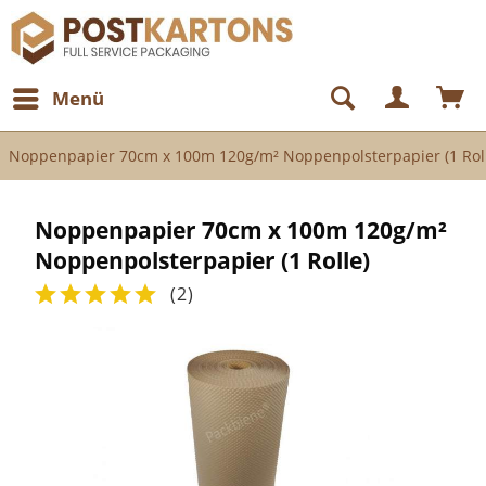
Menü
Noppenpapier 70cm x 100m 120g/m² Noppenpolsterpapier (1 Rol
Noppenpapier 70cm x 100m 120g/m²
Noppenpolsterpapier (1 Rolle)
(
2
)