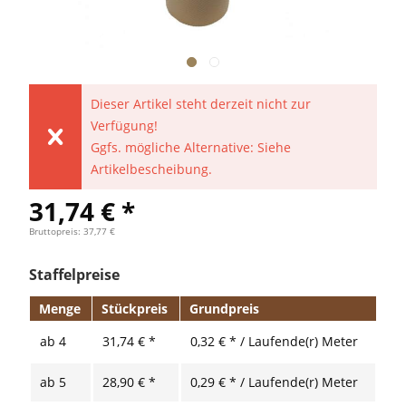
Dieser Artikel steht derzeit nicht zur
Verfügung!
Ggfs. mögliche Alternative: Siehe
Artikelbescheibung.
31,74 € *
Bruttopreis: 37,77 €
Staffelpreise
Menge
Stückpreis
Grundpreis
ab
4
31,74 € *
0,32 € * / Laufende(r) Meter
ab
5
28,90 € *
0,29 € * / Laufende(r) Meter