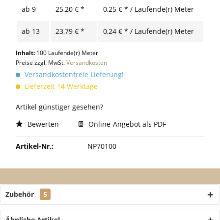
ab
9
25,20 € *
0,25 € * / Laufende(r) Meter
ab
13
23,79 € *
0,24 € * / Laufende(r) Meter
Inhalt:
100 Laufende(r) Meter
Preise zzgl. MwSt.
Versandkosten
Versandkostenfreie Lieferung!
Lieferzeit 14 Werktage
Artikel günstiger gesehen?
Bewerten
Online-Angebot als PDF
Artikel-Nr.:
NP70100
Zubehör
5
Ähnliche Artikel