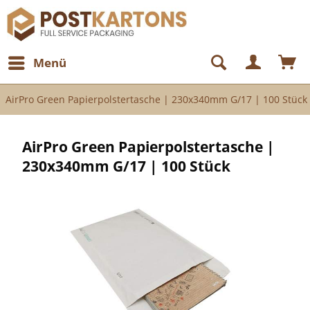
Menü
AirPro Green Papierpolstertasche | 230x340mm G/17 | 100 Stück
AirPro Green Papierpolstertasche |
230x340mm G/17 | 100 Stück