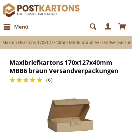
Menü
Maxibriefkartons 170x127x40mm MBB6 braun Versandverpacku
Maxibriefkartons 170x127x40mm
MBB6 braun Versandverpackungen
(
6
)