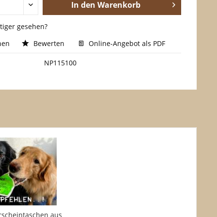
In den
Warenkorb
stiger gesehen?
hen
Bewerten
Online-Angebot als PDF
NP115100
rscheintaschen aus