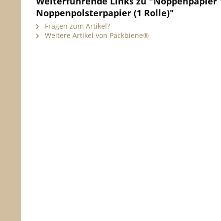
Weiterführende Links zu "Noppenpapier
Noppenpolsterpapier (1 Rolle)"
Fragen zum Artikel?
Weitere Artikel von Packbiene®