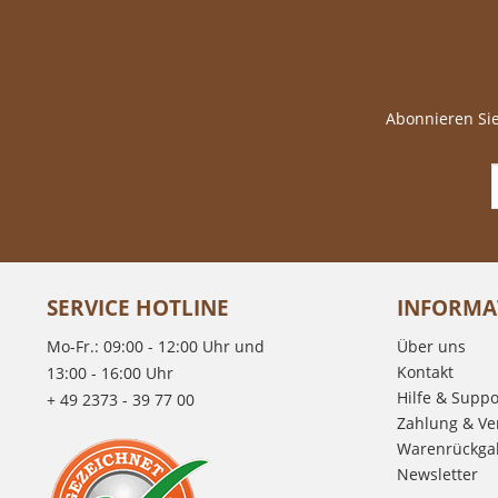
Abonnieren Sie
SERVICE HOTLINE
INFORMA
Mo-Fr.: 09:00 - 12:00 Uhr und
Über uns
Kontakt
13:00 - 16:00 Uhr
Hilfe & Suppo
+ 49 2373 - 39 77 00
Zahlung & Ve
Warenrückga
Newsletter