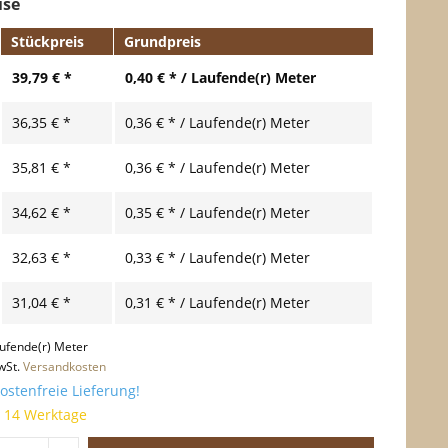
ise
Stückpreis
Grundpreis
39,79 € *
0,40 € * / Laufende(r) Meter
36,35 € *
0,36 € * / Laufende(r) Meter
35,81 € *
0,36 € * / Laufende(r) Meter
34,62 € *
0,35 € * / Laufende(r) Meter
32,63 € *
0,33 € * / Laufende(r) Meter
31,04 € *
0,31 € * / Laufende(r) Meter
ufende(r) Meter
wSt.
Versandkosten
stenfreie Lieferung!
t 14 Werktage