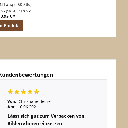
N Lang (250 Stk.)
tück
(0,04 € * / 1 Stück)
10,95 € *
m Produkt
Kundenbewertungen
Von:
Christiane Becker
Am:
16.06.2021
Lässt sich gut zum Verpacken von
Bilderrahmen einsetzen.