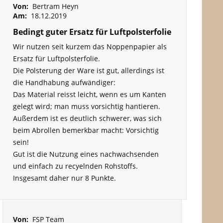
Von:
Bertram Heyn
Am:
18.12.2019
Bedingt guter Ersatz für Luftpolsterfolie
Wir nutzen seit kurzem das Noppenpapier als
Ersatz für Luftpolsterfolie.
Die Polsterung der Ware ist gut, allerdings ist
die Handhabung aufwändiger:
Das Material reisst leicht, wenn es um Kanten
gelegt wird; man muss vorsichtig hantieren.
Außerdem ist es deutlich schwerer, was sich
beim Abrollen bemerkbar macht: Vorsichtig
sein!
Gut ist die Nutzung eines nachwachsenden
und einfach zu recyelnden Rohstoffs.
Insgesamt daher nur 8 Punkte.
Von:
FSP Team