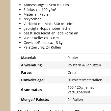
Abmessung: 115cm x 100m
Stärke: ca. 100 g/m²
Material: Papier
recycelbar
Verklebt mit Mais-Stärke-Leim
geprägte Noppenoberfläche
passt sich leicht an jede Form an
Ø der Rolle: ca. 30cm
Gewicht/Rolle: ca. 13 kg
Palettierung: 24 Rollen
Material:
Papier
Anwendung:
Polstern & Schützen
Farbe:
Grau
Umweltsiegel:
③ Polstermaterialien
100-120g, je nach
Grammatur:
Verfügbarkeit
Menge / Palette:
24 Rollen