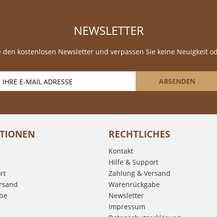
NEWSLETTER
 den kostenlosen Newsletter und verpassen Sie keine Neuigkeit o
ABSENDEN
TIONEN
RECHTLICHES
Kontakt
Hilfe & Support
rt
Zahlung & Versand
rsand
Warenrückgabe
be
Newsletter
Impressum