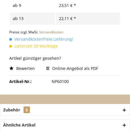
ab
9
23,51 € *
ab
13
22,11 € *
Preise zzgl. MwSt.
Versandkosten
Versandkostenfreie Lieferung!
Lieferzeit 30 Werktage
Artikel günstiger gesehen?
Bewerten
Online-Angebot als PDF
Artikel-Nr.:
NP60100
Zubehör
5
Ähnliche Artikel