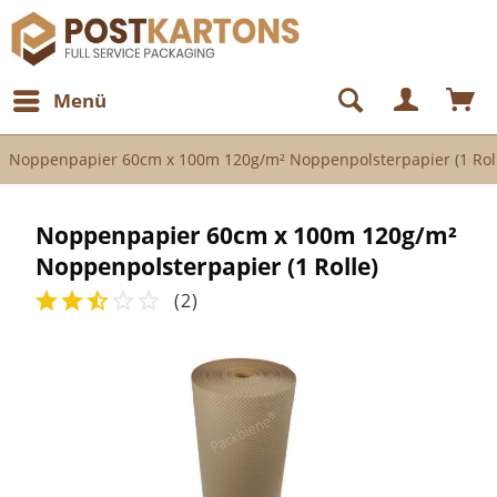
Menü
Noppenpapier 60cm x 100m 120g/m² Noppenpolsterpapier (1 Rol
Noppenpapier 60cm x 100m 120g/m²
Noppenpolsterpapier (1 Rolle)
(
2
)