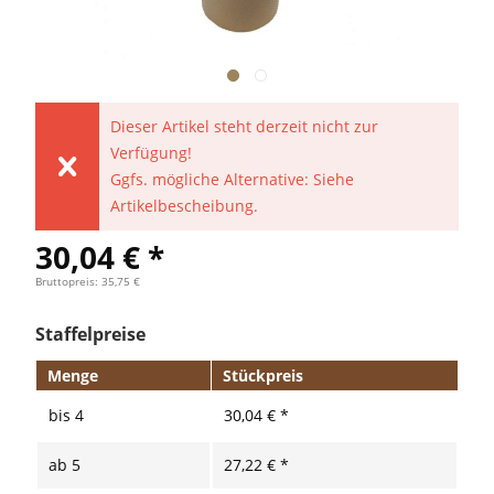
Dieser Artikel steht derzeit nicht zur
Verfügung!
Ggfs. mögliche Alternative: Siehe
Artikelbescheibung.
30,04 € *
Bruttopreis: 35,75 €
Staffelpreise
Menge
Stückpreis
bis
4
30,04 € *
ab
5
27,22 € *