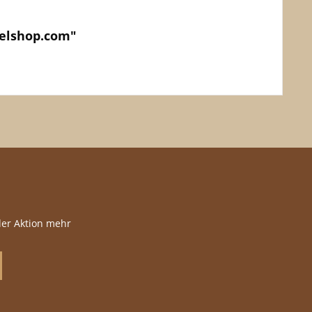
telshop.com"
der Aktion mehr