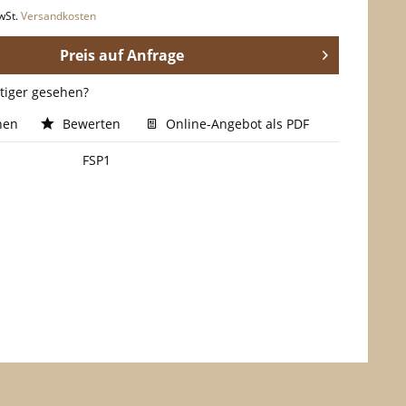
wSt.
Versandkosten
Preis auf Anfrage
stiger gesehen?
hen
Bewerten
Online-Angebot als PDF
FSP1