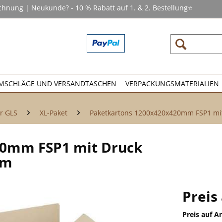
chnung | Neukunde? - 10 % Rabatt auf 1. & 2. Bestellung⭐
MSCHLÄGE UND VERSANDTASCHEN
VERPACKUNGSMATERIALIEN
r GLS
XL-Paket
Paketkartons 1200x420x420mm FSP1 mi
20mm FSP1 mit Druck
om
Preis
Preis auf A