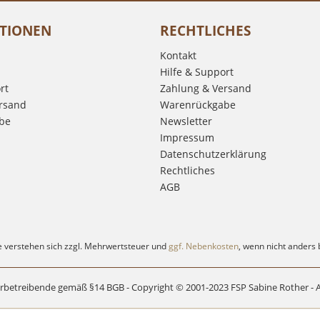
TIONEN
RECHTLICHES
Kontakt
Hilfe & Support
rt
Zahlung & Versand
rsand
Warenrückgabe
be
Newsletter
Impressum
Datenschutzerklärung
Rechtliches
AGB
se verstehen sich zzgl. Mehrwertsteuer und
ggf. Nebenkosten
, wenn nicht anders
rbetreibende gemäß §14 BGB - Copyright © 2001-2023 FSP Sabine Rother - A