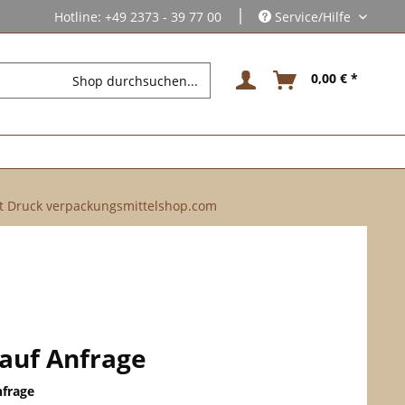
|
Hotline: +49 2373 - 39 77 00
Service/Hilfe
0,00 € *
t Druck verpackungsmittelshop.com
 auf Anfrage
nfrage