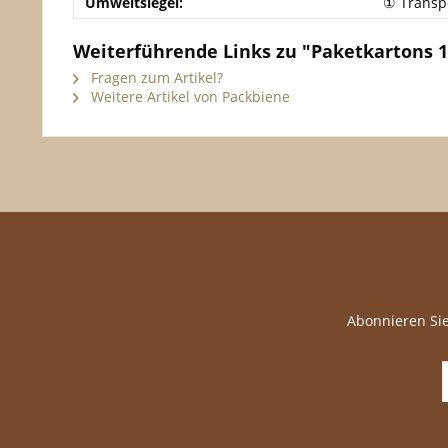
Umweltsiegel:
① Transp
Weiterführende Links zu "Paketkartons
Fragen zum Artikel?
Weitere Artikel von Packbiene
Abonnieren Sie