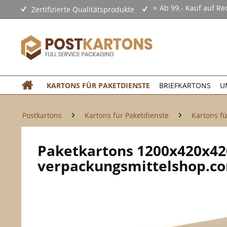
⭐ Ab 99.- Kauf auf Re
Zertifizierte Qualitätsprodukte
KARTONS FÜR PAKETDIENSTE
BRIEFKARTONS
U
Postkartons
Kartons für Paketdienste
Kartons fü
Paketkartons 1200x420x4
verpackungsmittelshop.c