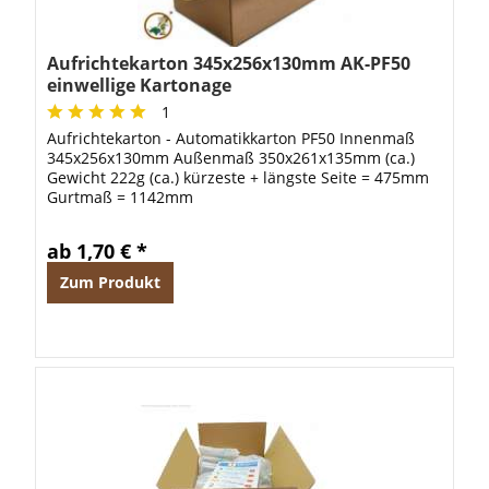
Aufrichtekarton 345x256x130mm AK-PF50
einwellige Kartonage
1
Aufrichtekarton - Automatikkarton PF50 Innenmaß
345x256x130mm Außenmaß 350x261x135mm (ca.)
Gewicht 222g (ca.) kürzeste + längste Seite = 475mm
Gurtmaß = 1142mm
ab 1,70 € *
Zum Produkt