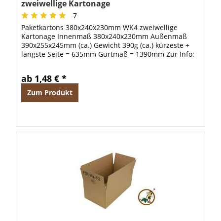
zweiwellige Kartonage
7
Paketkartons 380x240x230mm WK4 zweiwellige
Kartonage Innenmaß 380x240x230mm Außenmaß
390x255x245mm (ca.) Gewicht 390g (ca.) kürzeste +
längste Seite = 635mm Gurtmaß = 1390mm Zur Info:
Ab 240 Stück liefern wir auf einer Euro-Paletten....
ab 1,48 € *
Zum Produkt