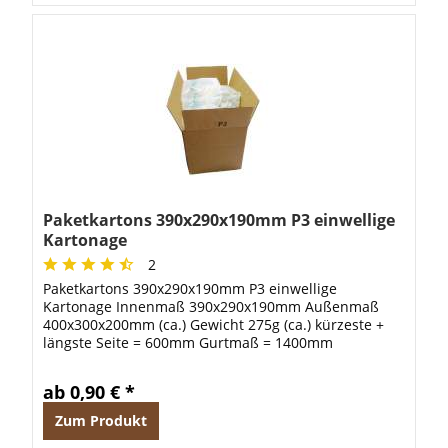
Paketkartons 390x290x190mm P3 einwellige
Kartonage
2
Paketkartons 390x290x190mm P3 einwellige
Kartonage Innenmaß 390x290x190mm Außenmaß
400x300x200mm (ca.) Gewicht 275g (ca.) kürzeste +
längste Seite = 600mm Gurtmaß = 1400mm
Information: Ab einer Menge von 400 Stück liefern
wir auf...
ab 0,90 € *
Zum Produkt