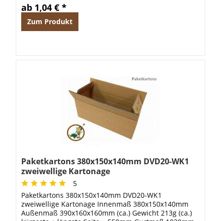
ab 1,04 € *
Zum Produkt
Paketkartons 380x150x140mm DVD20-WK1
zweiwellige Kartonage
5
Paketkartons 380x150x140mm DVD20-WK1
zweiwellige Kartonage Innenmaß 380x150x140mm
Außenmaß 390x160x160mm (ca.) Gewicht 213g (ca.)