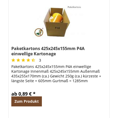
Paketkartons 425x245x155mm P4A
einwellige Kartonage
3
Paketkartons 425x245x155mm P4A einwellige
Kartonage Innenmaß 425x245x155mm Außenmaß
435x255x170mm (ca.) Gewicht 250g (ca.) kürzeste +
längste Seite = 605mm Gurtmaß = 1285mm
ab 0,89 € *
Zum Produkt