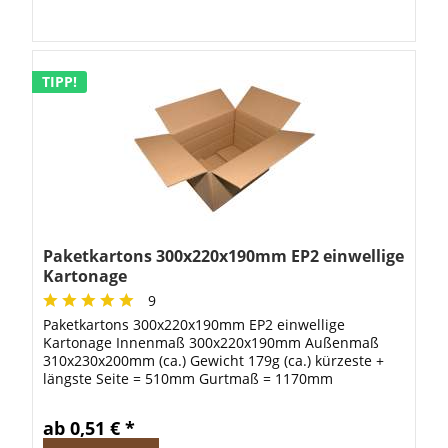
TIPP!
Paketkartons 300x220x190mm EP2 einwellige
Kartonage
9
Paketkartons 300x220x190mm EP2 einwellige
Kartonage Innenmaß 300x220x190mm Außenmaß
310x230x200mm (ca.) Gewicht 179g (ca.) kürzeste +
längste Seite = 510mm Gurtmaß = 1170mm
ab 0,51 € *