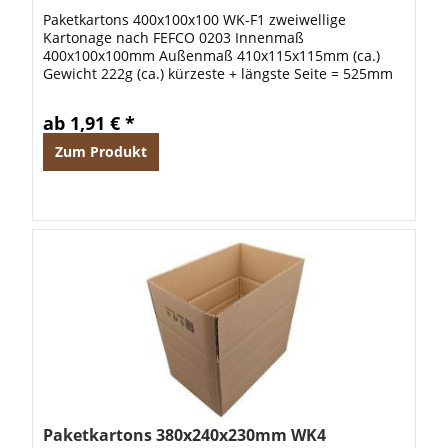
Paketkartons 400x100x100 WK-F1 zweiwellige
Kartonage nach FEFCO 0203 Innenmaß
400x100x100mm Außenmaß 410x115x115mm (ca.)
Gewicht 222g (ca.) kürzeste + längste Seite = 525mm
Gurtmaß = 870mm
ab 1,91 € *
Zum Produkt
Paketkartons 380x240x230mm WK4