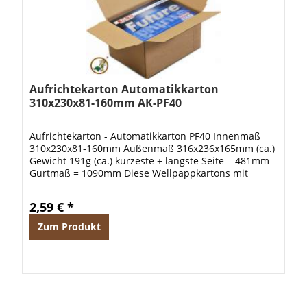
Aufrichtekarton Automatikkarton
310x230x81-160mm AK-PF40
Aufrichtekarton - Automatikkarton PF40 Innenmaß
310x230x81-160mm Außenmaß 316x236x165mm (ca.)
Gewicht 191g (ca.) kürzeste + längste Seite = 481mm
Gurtmaß = 1090mm Diese Wellpappkartons mit
Automatikboden verfügen über einen stark...
2,59 € *
Zum Produkt