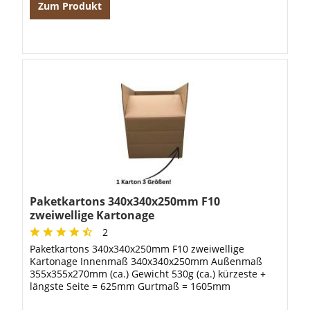
Zum Produkt
Paketkartons 340x340x250mm F10
zweiwellige Kartonage
2
Paketkartons 340x340x250mm F10 zweiwellige
Kartonage Innenmaß 340x340x250mm Außenmaß
355x355x270mm (ca.) Gewicht 530g (ca.) kürzeste +
längste Seite = 625mm Gurtmaß = 1605mm