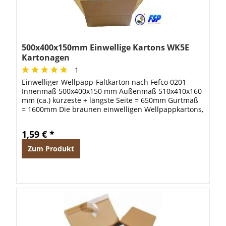
500x400x150mm Einwellige Kartons WK5E
Kartonagen
1
Einwelliger Wellpapp-Faltkarton nach Fefco 0201
Innenmaß 500x400x150 mm Außenmaß 510x410x160
mm (ca.) kürzeste + längste Seite = 650mm Gurtmaß
= 1600mm Die braunen einwelligen Wellpappkartons,
produziert aus C-Welle - höhere...
1,59 € *
Zum Produkt