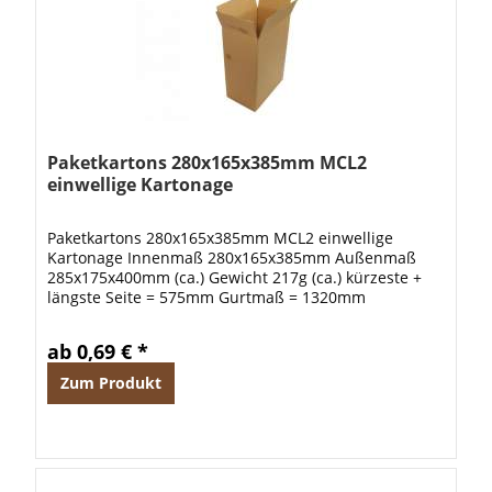
Paketkartons 280x165x385mm MCL2
einwellige Kartonage
Paketkartons 280x165x385mm MCL2 einwellige
Kartonage Innenmaß 280x165x385mm Außenmaß
285x175x400mm (ca.) Gewicht 217g (ca.) kürzeste +
längste Seite = 575mm Gurtmaß = 1320mm
ab 0,69 € *
Zum Produkt