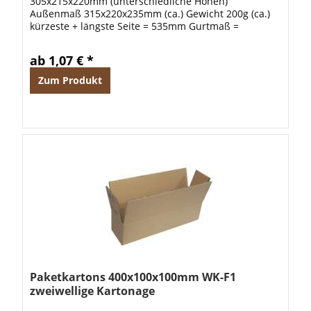
305x215x220mm (unterschiedliche Höhen)
Außenmaß 315x220x235mm (ca.) Gewicht 200g (ca.)
kürzeste + längste Seite = 535mm Gurtmaß =
1225mm
ab 1,07 € *
Zum Produkt
Paketkartons 400x100x100mm WK-F1
zweiwellige Kartonage