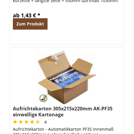
kürzeste + längste Seite = 550mm Gurtmaß 1030mm
ab 1,43 € *
Zum Produkt
Aufrichtekarton 305x215x220mm AK-PF35
einwellige Kartonage
4
Aufrichtekarton - Automatikkarton PF35 Innenmaß