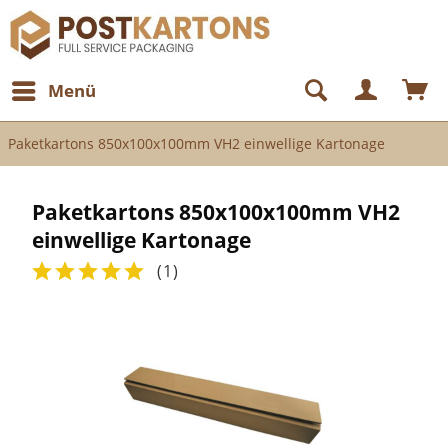
Menü
Paketkartons 850x100x100mm VH2 einwellige Kartonage
Paketkartons 850x100x100mm VH2
einwellige Kartonage
(
1
)