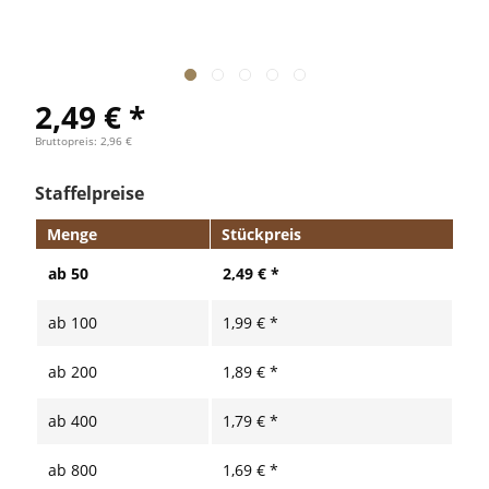
2,49 € *
Bruttopreis: 2,96 €
Staffelpreise
Menge
Stückpreis
ab
50
2,49 € *
ab
100
1,99 € *
ab
200
1,89 € *
ab
400
1,79 € *
ab
800
1,69 € *