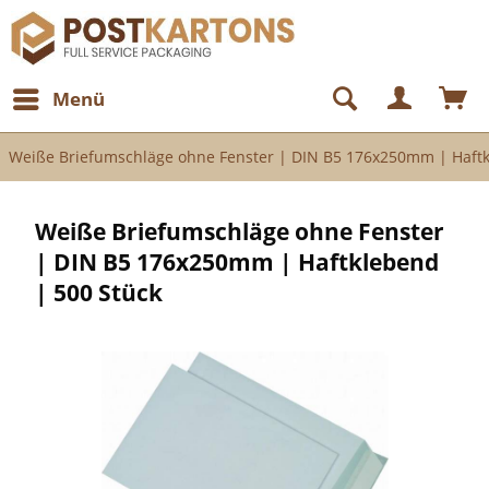
Menü
Weiße Briefumschläge ohne Fenster | DIN B5 176x250mm | Haftk
Weiße Briefumschläge ohne Fenster
| DIN B5 176x250mm | Haftklebend
| 500 Stück