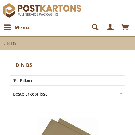
Menü
DIN B5
DIN B5
Filtern