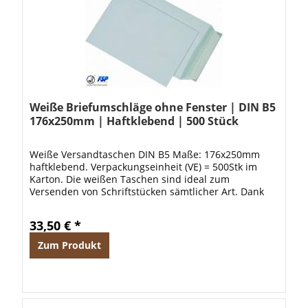
Weiße Briefumschläge ohne Fenster | DIN B5
176x250mm | Haftklebend | 500 Stück
Weiße Versandtaschen DIN B5 Maße: 176x250mm
haftklebend. Verpackungseinheit (VE) = 500Stk im
Karton. Die weißen Taschen sind ideal zum
Versenden von Schriftstücken sämtlicher Art. Dank
den hochwertigen Versandtaschen ist Ihre Ware
ideal...
33,50 € *
Zum Produkt