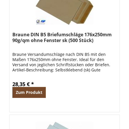
Braune DIN B5 Briefumschläge 176x250mm
90g/qm ohne Fenster sk (500 Stück)
Braune Versandumschläge nach DIN B5 mit den
Maßen 176x250mm ohne Fenster. Ideal für den
Versand von jeglichen Schriftstücken oder Briefen.
Artikel-Beschreibung: Selbstklebend (sk) Gute
Qualität Reißfest Robust 500 Stk/Karton 90 g/qm
28,35 € *
Zum Produkt