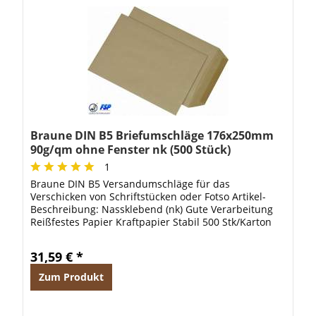
Braune DIN B5 Briefumschläge 176x250mm
90g/qm ohne Fenster nk (500 Stück)
1
Braune DIN B5 Versandumschläge für das
Verschicken von Schriftstücken oder Fotso Artikel-
Beschreibung: Nassklebend (nk) Gute Verarbeitung
Reißfestes Papier Kraftpapier Stabil 500 Stk/Karton
90 g/qm
31,59 € *
Zum Produkt