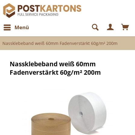
Menü
Nassklebeband weiß 60mm Fadenverstärkt 60g/m² 200m
Nassklebeband weiß 60mm
Fadenverstärkt 60g/m² 200m