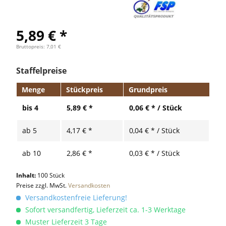
5,89 € *
Bruttopreis: 7,01 €
Staffelpreise
Menge
Stückpreis
Grundpreis
bis
4
5,89 € *
0,06 € * / Stück
ab
5
4,17 € *
0,04 € * / Stück
ab
10
2,86 € *
0,03 € * / Stück
Inhalt:
100 Stück
Preise zzgl. MwSt.
Versandkosten
Versandkostenfreie Lieferung!
Sofort versandfertig, Lieferzeit ca. 1-3 Werktage
Muster Lieferzeit 3 Tage