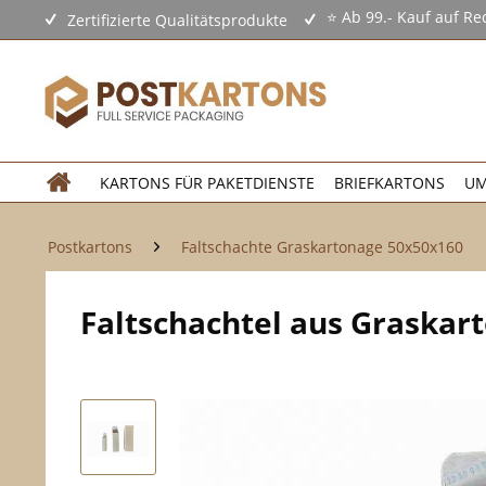
⭐ Ab 99.- Kauf auf Re
Zertifizierte Qualitätsprodukte
KARTONS FÜR PAKETDIENSTE
BRIEFKARTONS
UM
Postkartons
Faltschachte Graskartonage 50x50x160
Faltschachtel aus Graskar