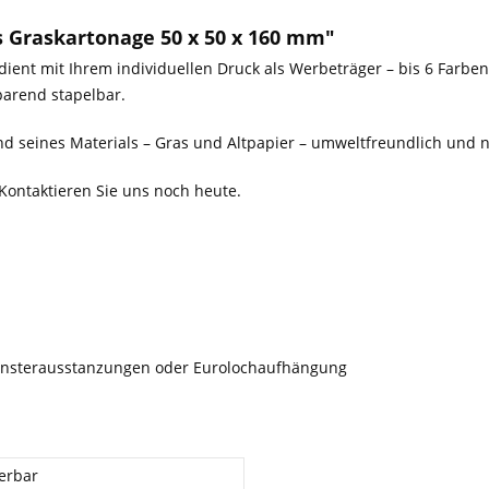
 Graskartonage 50 x 50 x 160 mm"
dient mit Ihrem individuellen Druck als Werbeträger – bis 6 Farben
arend stapelbar.
d seines Materials – Gras und Altpapier – umweltfreundlich und n
Kontaktieren Sie uns noch heute.
Fensterausstanzungen oder Eurolochaufhängung
erbar