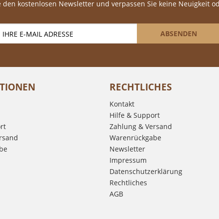
 den kostenlosen Newsletter und verpassen Sie keine Neuigkeit o
ABSENDEN
TIONEN
RECHTLICHES
Kontakt
Hilfe & Support
rt
Zahlung & Versand
rsand
Warenrückgabe
be
Newsletter
Impressum
Datenschutzerklärung
Rechtliches
AGB