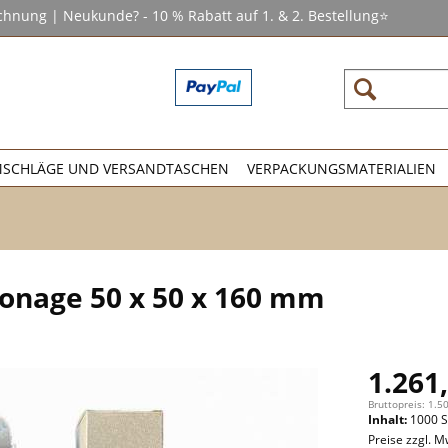
chnung | Neukunde? - 10 % Rabatt auf 1. & 2. Bestellung⭐
SCHLÄGE UND VERSANDTASCHEN
VERPACKUNGSMATERIALIEN
tonage 50 x 50 x 160 mm
1.261,
Bruttopreis: 1.5
Inhalt:
1000 S
Preise zzgl. M