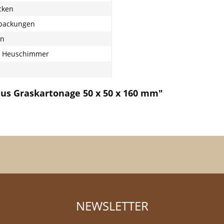
cken
packungen
on
t Heuschimmer
aus Graskartonage 50 x 50 x 160 mm"
NEWSLETTER