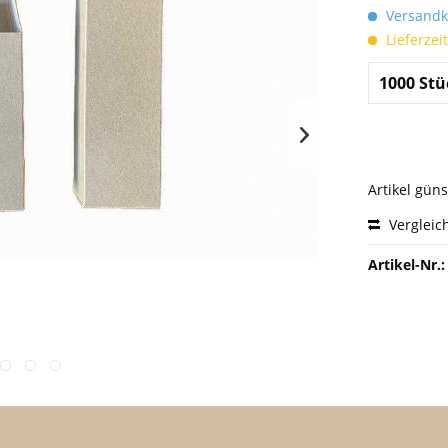
Versandko
Lieferzei
Artikel gün
Vergleic
Artikel-Nr.: