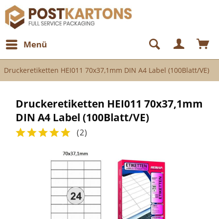
Menü
Druckeretiketten HEI011 70x37,1mm DIN A4 Label (100Blatt/VE)
Druckeretiketten HEI011 70x37,1mm
DIN A4 Label (100Blatt/VE)
(
2
)