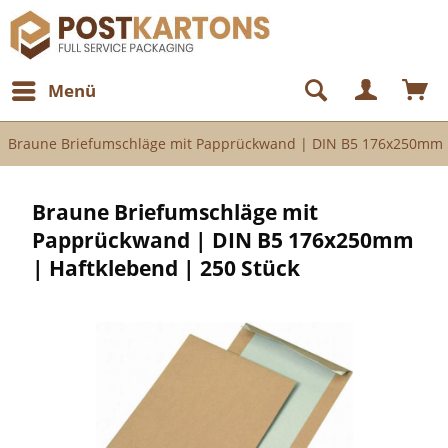
Menü
Braune Briefumschläge mit Papprückwand | DIN B5 176x250mm |
Braune Briefumschläge mit
Papprückwand | DIN B5 176x250mm
| Haftklebend | 250 Stück