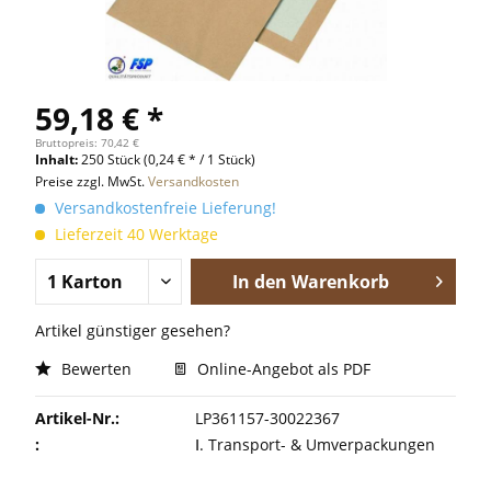
59,18 € *
Bruttopreis: 70,42 €
Inhalt:
250 Stück
(0,24 € * / 1 Stück)
Preise zzgl. MwSt.
Versandkosten
Versandkostenfreie Lieferung!
Lieferzeit 40 Werktage
In den
Warenkorb
Artikel günstiger gesehen?
Bewerten
Online-Angebot als PDF
Artikel-Nr.:
LP361157-30022367
:
Ⅰ. Transport- & Umverpackungen