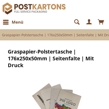
Menü
Graspapier-Polstertasche | 176x250x50mm | Seitenfalte | Mit Dr
Graspapier-Polstertasche |
176x250x50mm | Seitenfalte | Mit
Druck