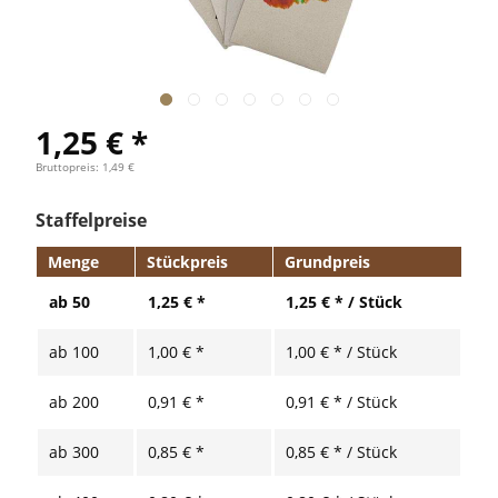
1,25 € *
Bruttopreis: 1,49 €
Staffelpreise
Menge
Stückpreis
Grundpreis
ab
50
1,25 € *
1,25 € * / Stück
ab
100
1,00 € *
1,00 € * / Stück
ab
200
0,91 € *
0,91 € * / Stück
ab
300
0,85 € *
0,85 € * / Stück