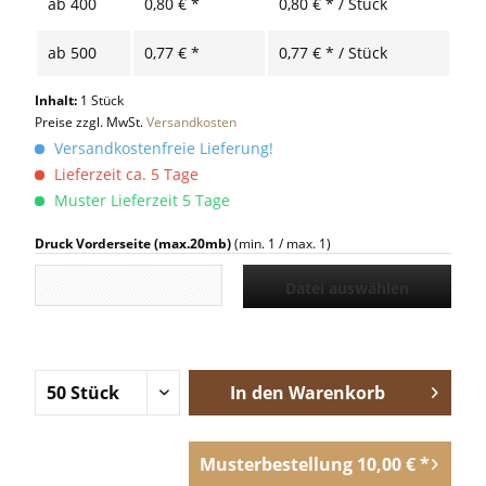
ab
400
0,80 € *
0,80 € * / Stück
ab
500
0,77 € *
0,77 € * / Stück
Inhalt:
1 Stück
Preise zzgl. MwSt.
Versandkosten
Versandkostenfreie Lieferung!
Lieferzeit ca. 5 Tage
Muster Lieferzeit 5 Tage
Druck Vorderseite (max.20mb)
(min. 1 / max. 1)
Datei auswählen
In den
Warenkorb
Musterbestellung 10,00 € *