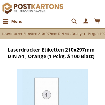
Menü
Laserdrucker Etiketten 210x297mm DIN A4 , Orange (1 Pckg. á 100 
Laserdrucker Etiketten 210x297mm
DIN A4 , Orange (1 Pckg. á 100 Blatt)