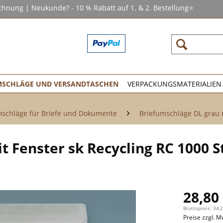
chnung | Neukunde? - 10 % Rabatt auf 1. & 2. Bestellung⭐
SCHLÄGE UND VERSANDTASCHEN
VERPACKUNGSMATERIALIEN
schläge für Briefe und Dokumente
Briefumschläge DL grau m
 Fenster sk Recycling RC 1000 S
28,80 
Bruttopreis: 34,
Preise zzgl. M