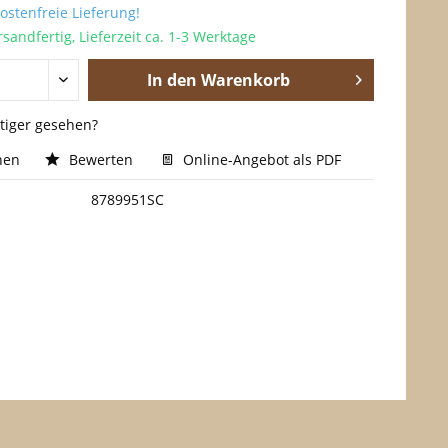
stenfreie Lieferung!
sandfertig, Lieferzeit ca. 1-3 Werktage
In den
Warenkorb
stiger gesehen?
hen
Bewerten
Online-Angebot als PDF
8789951SC