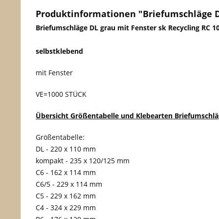
Produktinformationen "Briefumschläge DL
Briefumschläge DL grau mit Fenster sk Recycling RC 10
selbstklebend
mit Fenster
VE=1000 STÜCK
Übersicht Größentabelle und Klebearten Briefumschlä
Größentabelle:
DL - 220 x 110 mm
kompakt - 235 x 120/125 mm
C6 - 162 x 114 mm
C6/5 - 229 x 114 mm
C5 - 229 x 162 mm
C4 - 324 x 229 mm