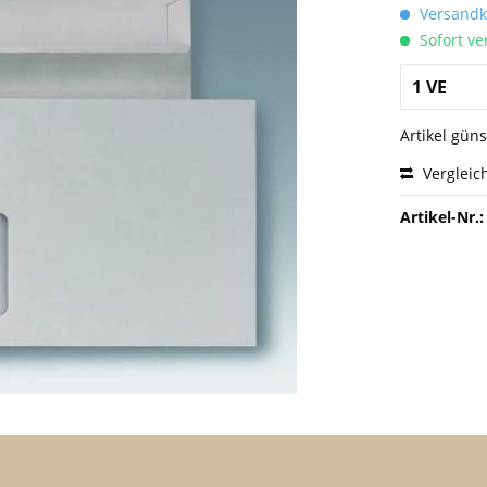
Versandko
Sofort ver
Artikel gün
Vergleic
Artikel-Nr.: