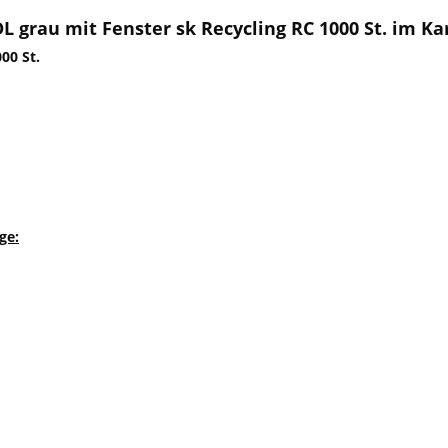
 grau mit Fenster sk Recycling RC 1000 St. im Ka
00 St.
ge: